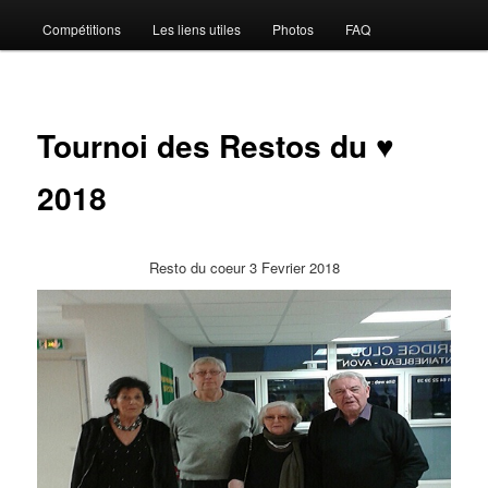
Compétitions
Les liens utiles
Photos
FAQ
Tournoi des Restos du ♥
2018
Resto du coeur 3 Fevrier 2018